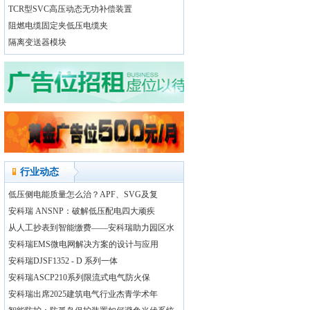
TCR型SVC高压动态无功补偿装置
阻燃电缆固定夹低压电缆夹
隔离变送器模块
行业动态
低压侧电能质量怎么治？APF、SVG及复
安科瑞 ANSNP：破解低压配电四大顽疾
从人工抄表到智能缴费——安科瑞助力园区水
安科瑞EMS微电网解决方案的设计与应用
安科瑞DJSF1352 - D 系列一体
安科瑞ASCP210系列限流式电气防火保
安科瑞出席2025建筑电气行业杰青学术年