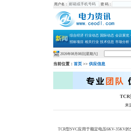
用户名：
密 码：
综合经济
行业动态
国际动态
会议展览
招标项目
相关行业
技术信息
市场分析
2026年08月08日[星期六]
当前位置：
首页
>>
供应信息
TC
来源
TCR型SVC应用于额定电压6KV-35