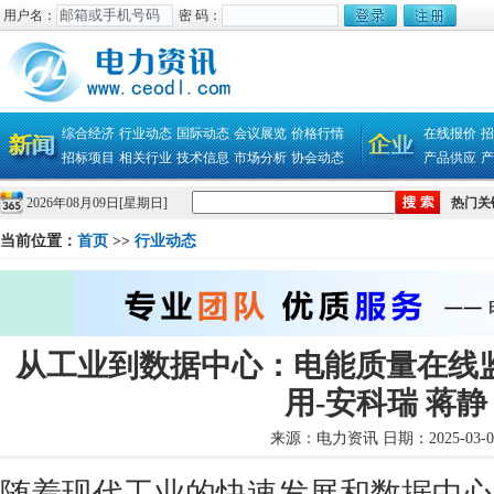
用户名：
密 码：
综合经济
行业动态
国际动态
会议展览
价格行情
在线报价
招
招标项目
相关行业
技术信息
市场分析
协会动态
产品供应
产
2026年08月09日[星期日]
热门关
当前位置：
首页
>>
行业动态
从工业到数据中心：电能质量在线
用-安科瑞 蒋静
来源：电力资讯 日期：2025-03-0
随着现代工业的快速发展和数据中心