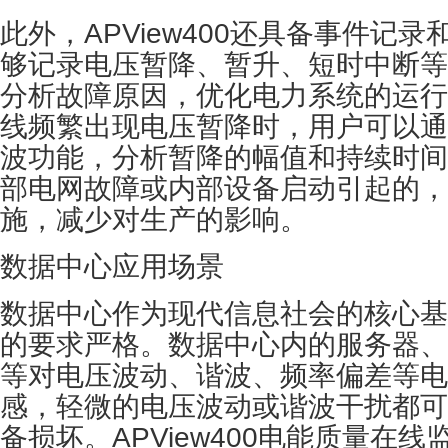
此外，APView400还具备事件记
够记录电压暂降、暂升、短时中断等
分析故障原因，优化电力系统的运行
线频繁出现电压暂降时，用户可以通过A
波功能，分析暂降的幅值和持续时间
部电网故障或内部设备启动引起的，
施，减少对生产的影响。
数据中心应用场景
数据中心作为现代信息社会的核心基
的要求严格。数据中心内的服务器、
等对电压波动、谐波、频率偏差等电
感，轻微的电压波动或谐波干扰都可
备损坏。APView400电能质量在